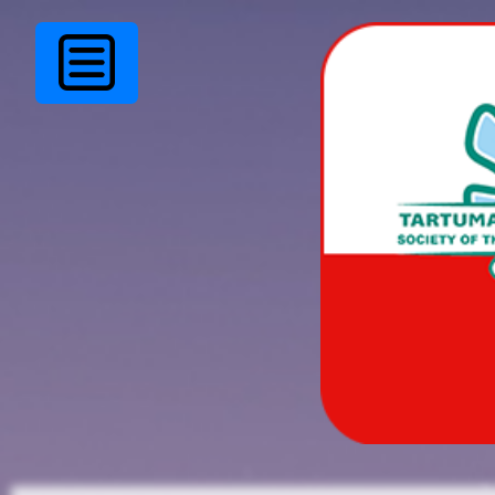
Ei leitud