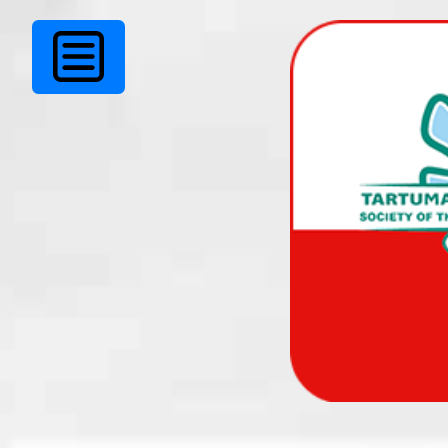
Ei leitud