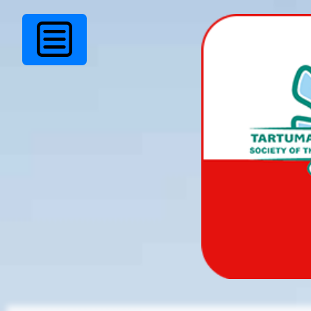
Ei leitud