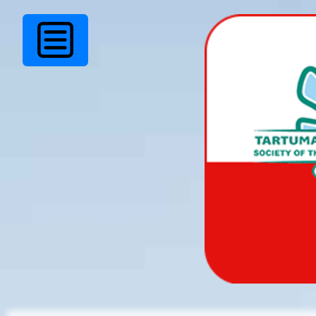
Ei leitud