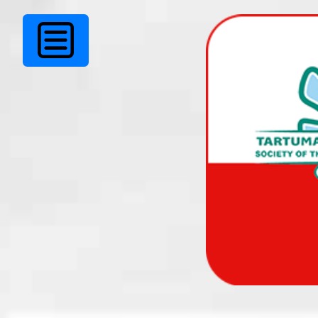
Ei leitud