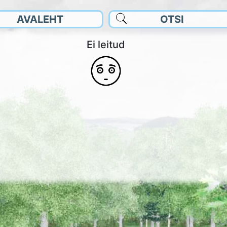
AVALEHT
OTSI
Ei leitud
SMÄRK
HATUS