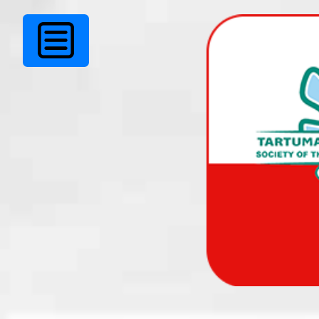
Ei leitud