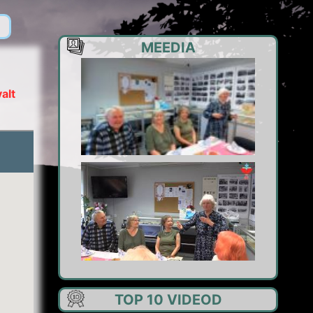
MEEDIA
alt
TOP 10 VIDEOD