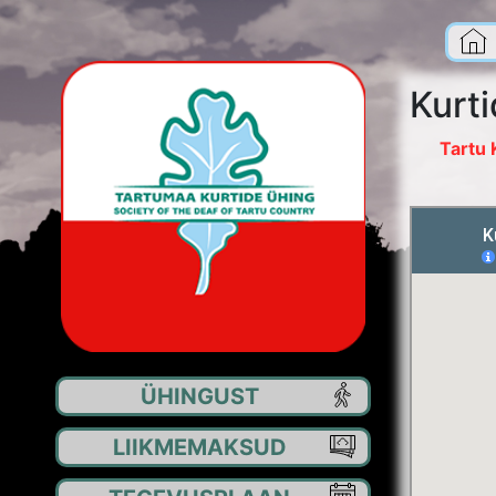
Kurt
Tartu 
ÜHINGUST
EE
LIIKMEMAKSUD
JU