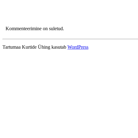
Kommenteerimine on suletud.
Tartumaa Kurtide Ühing kasutab
WordPress