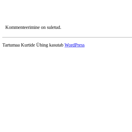
Kommenteerimine on suletud.
Tartumaa Kurtide Ühing kasutab
WordPress