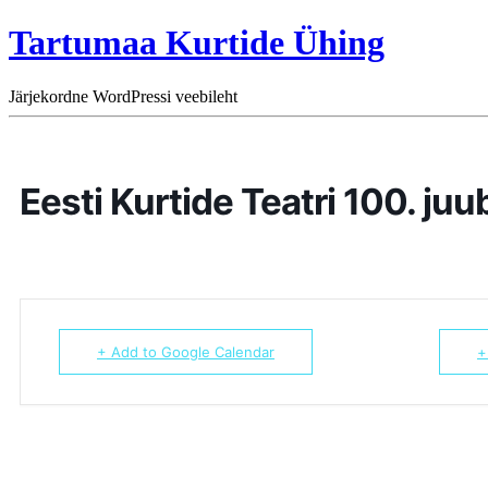
Tartumaa Kurtide Ühing
Järjekordne WordPressi veebileht
Eesti Kurtide Teatri 100. juu
+ Add to Google Calendar
+