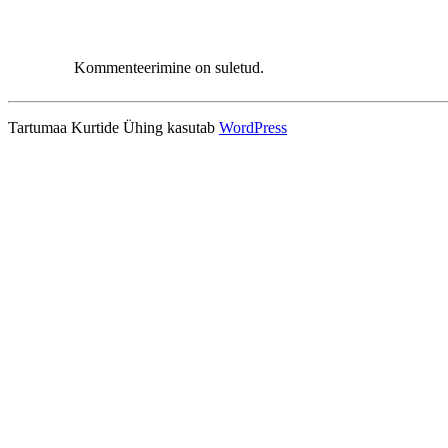
Kommenteerimine on suletud.
Tartumaa Kurtide Ühing kasutab
WordPress