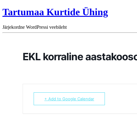
Tartumaa Kurtide Ühing
Järjekordne WordPressi veebileht
EKL korraline aastakoos
+ Add to Google Calendar