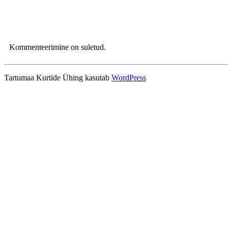
Kommenteerimine on suletud.
Tartumaa Kurtide Ühing kasutab
WordPress