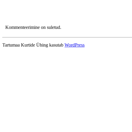
Kommenteerimine on suletud.
Tartumaa Kurtide Ühing kasutab
WordPress