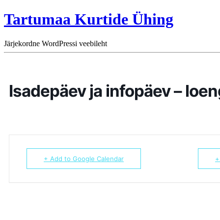
Tartumaa Kurtide Ühing
Järjekordne WordPressi veebileht
Isadepäev ja infopäev – loen
+ Add to Google Calendar
+