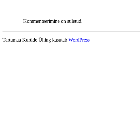
Kommenteerimine on suletud.
Tartumaa Kurtide Ühing kasutab
WordPress