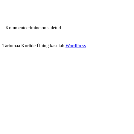
Kommenteerimine on suletud.
Tartumaa Kurtide Ühing kasutab
WordPress