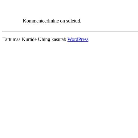
Kommenteerimine on suletud.
Tartumaa Kurtide Ühing kasutab
WordPress