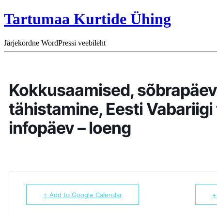
Tartumaa Kurtide Ühing
Järjekordne WordPressi veebileht
Kokkusaamised, sõbrapäe
tähistamine, Eesti Vabariigi
infopäev – loeng
+ Add to Google Calendar
+