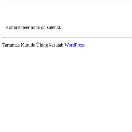
Kommenteerimine on suletud.
Tartumaa Kurtide Ühing kasutab
WordPress