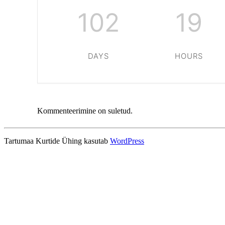
102
19
DAYS
HOURS
Kommenteerimine on suletud.
Tartumaa Kurtide Ühing kasutab
WordPress