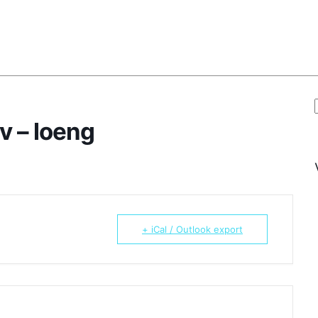
v – loeng
+ iCal / Outlook export