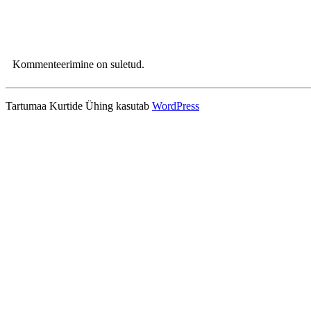
Kommenteerimine on suletud.
Tartumaa Kurtide Ühing kasutab
WordPress