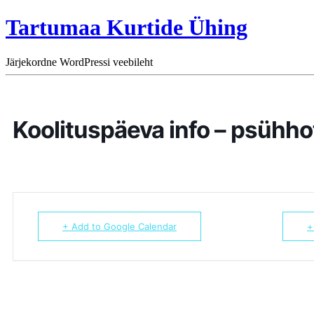
Tartumaa Kurtide Ühing
Järjekordne WordPressi veebileht
Koolituspäeva info – psühho
+ Add to Google Calendar
+