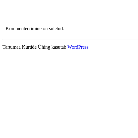
Kommenteerimine on suletud.
Tartumaa Kurtide Ühing kasutab
WordPress