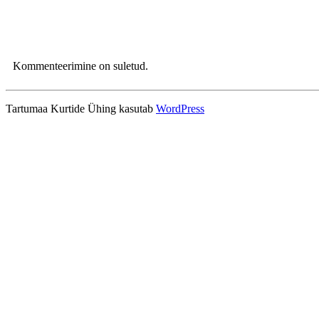
Kommenteerimine on suletud.
Tartumaa Kurtide Ühing kasutab
WordPress