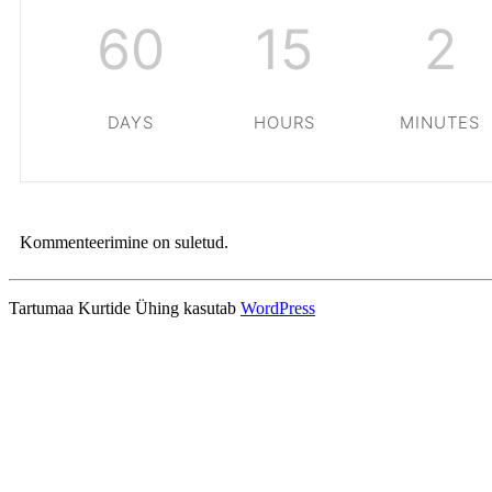
60
15
2
DAYS
HOURS
MINUTES
Kommenteerimine on suletud.
Tartumaa Kurtide Ühing kasutab
WordPress