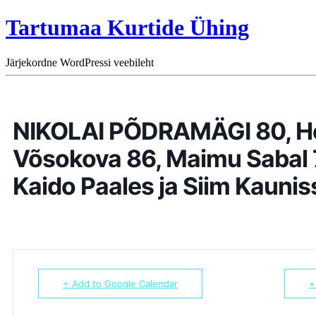
Tartumaa Kurtide Ühing
Järjekordne WordPressi veebileht
NIKOLAI PÕDRAMÄGI 80, H
Võsokova 86, Maimu Sabal 7
Kaido Paales ja Siim Kaunis
+ Add to Google Calendar
+