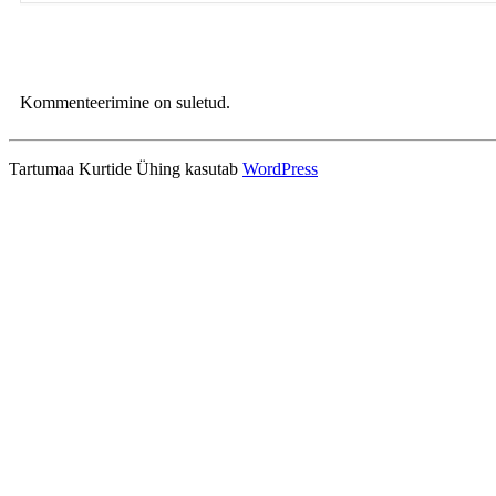
Kommenteerimine on suletud.
Tartumaa Kurtide Ühing kasutab
WordPress