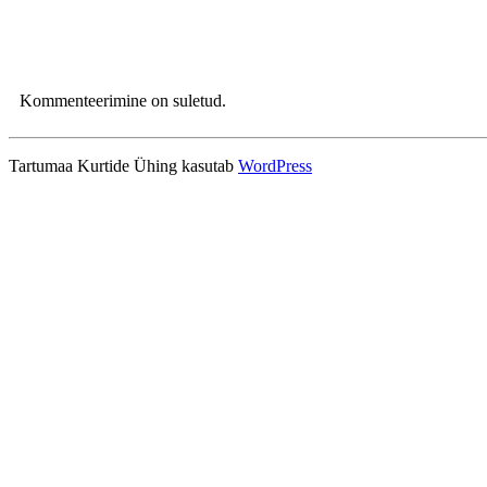
Kommenteerimine on suletud.
Tartumaa Kurtide Ühing kasutab
WordPress