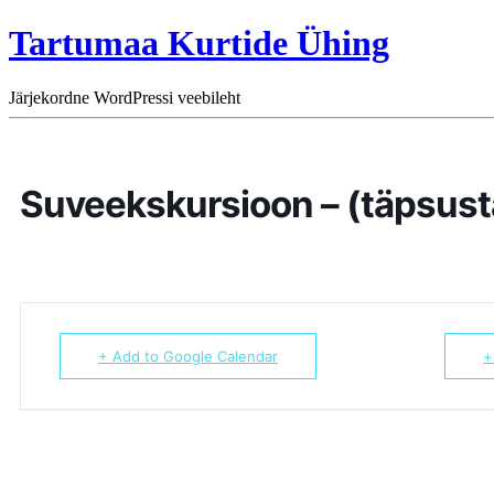
Tartumaa Kurtide Ühing
Järjekordne WordPressi veebileht
Suveekskursioon – (täpsust
+ Add to Google Calendar
+