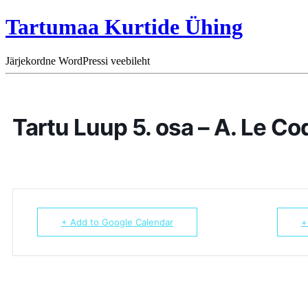
Tartumaa Kurtide Ühing
Järjekordne WordPressi veebileht
Tartu Luup 5. osa – A. Le Co
+ Add to Google Calendar
+