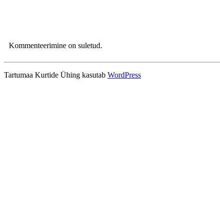
Kommenteerimine on suletud.
Tartumaa Kurtide Ühing kasutab
WordPress