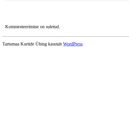
Kommenteerimine on suletud.
Tartumaa Kurtide Ühing kasutab
WordPress