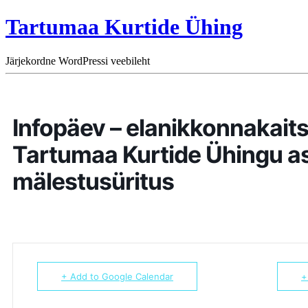
Tartumaa Kurtide Ühing
Järjekordne WordPressi veebileht
Infopäev – elanikkonnakaits
Tartumaa Kurtide Ühingu a
mälestusüritus
+ Add to Google Calendar
+