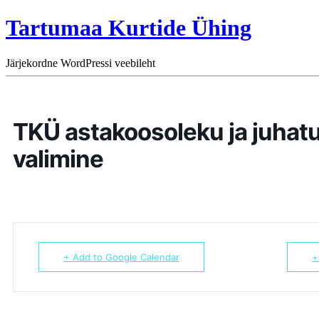
Tartumaa Kurtide Ühing
Järjekordne WordPressi veebileht
TKÜ astakoosoleku ja juhatu
valimine
+ Add to Google Calendar
+