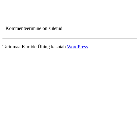
Kommenteerimine on suletud.
Tartumaa Kurtide Ühing kasutab
WordPress