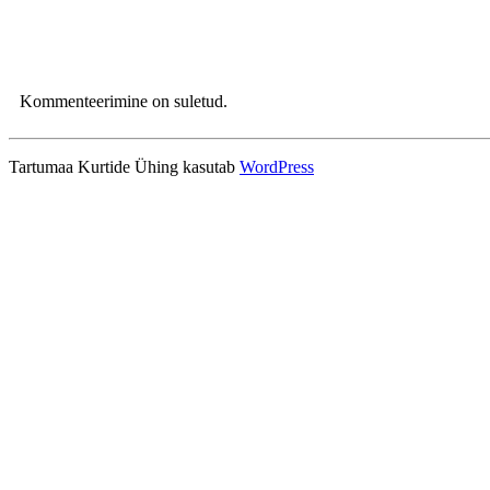
Kommenteerimine on suletud.
Tartumaa Kurtide Ühing kasutab
WordPress