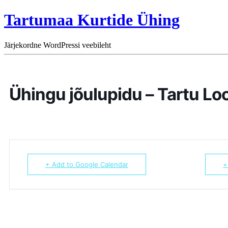
Tartumaa Kurtide Ühing
Järjekordne WordPressi veebileht
Ühingu jõulupidu – Tartu L
+ Add to Google Calendar
+