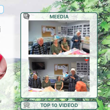
MEEDIA
i
u
TOP 10 VIDEOD