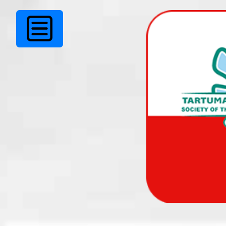
Tõlketeenus Skype-