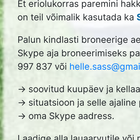
TKÜ juhatus!