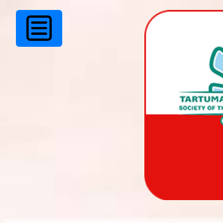
Elvina Kalberg 80!