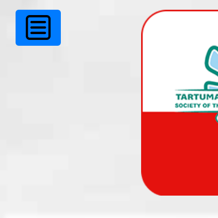
Lahkus KÜLLI HEIN