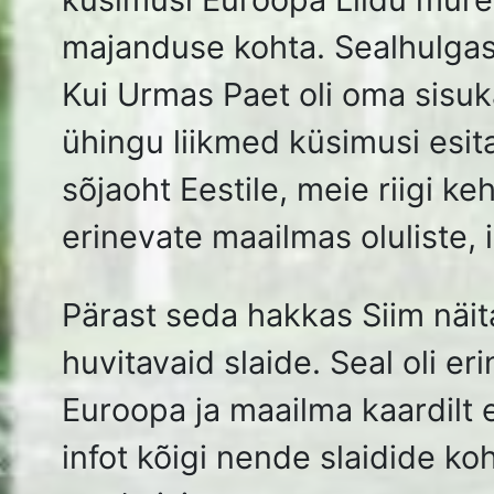
TKÜ Euroopa Parlamendi saadik Urmas Paet klub
8.05.2024