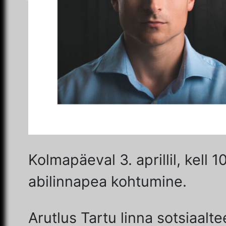
Tartu Puuetega Inimeste Koja juhatus