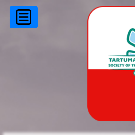
Kohtumine Mihkel
Leesiga