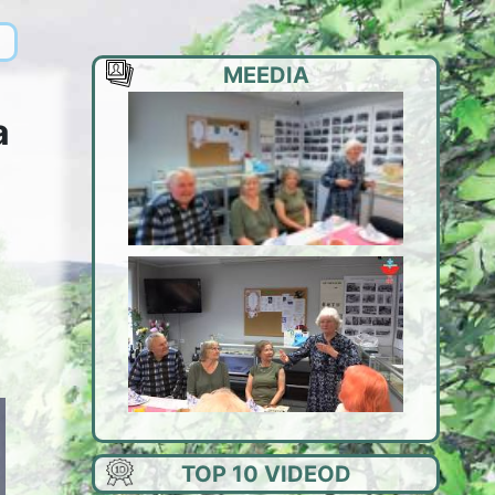
MEEDIA
a
TOP 10 VIDEOD